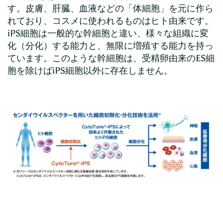
す。皮膚、肝臓、血液などの「体細胞」を元に作ら
れており、コスメに使われるものはヒト由来です。
iPS細胞は一般的な幹細胞と違い、様々な組織に変
化（分化）する能力と、無限に増殖する能力を持っ
ています。このような幹細胞は、受精卵由来のES細
胞を除けばiPS細胞以外に存在しません。