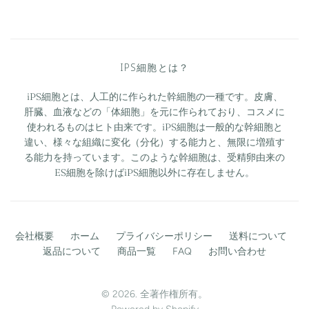
IPS細胞とは？
iPS細胞とは、人工的に作られた幹細胞の一種です。皮膚、
肝臓、血液などの「体細胞」を元に作られており、コスメに
使われるものはヒト由来です。iPS細胞は一般的な幹細胞と
違い、様々な組織に変化（分化）する能力と、無限に増殖す
る能力を持っています。このような幹細胞は、受精卵由来の
ES細胞を除けばiPS細胞以外に存在しません。
会社概要
ホーム
プライバシーポリシー
送料について
返品について
商品一覧
FAQ
お問い合わせ
© 2026. 全著作権所有。